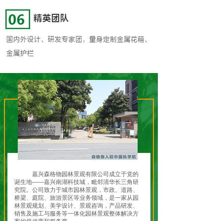
嘉兴森格物园林景观有限公司成立于党的
诞生地——嘉兴南湖科技城，毗邻清华长三角研
究院。公司致力于城市园林景观，市政、道路、
桥梁、庭院、旅游景区等业务领域，是一家从园
林景观规划、美学设计、景观咨询，产品研发、
销售及施工与服务等一体化园林景观整体解决方