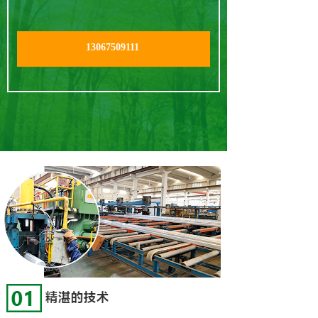
13067509111