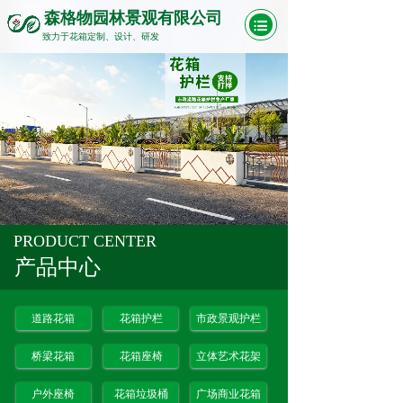
森格物园林景观有限公司
致力于花箱定制、设计、研发
PRODUCT CENTER
产品中心
道路花箱
花箱护栏
市政景观护栏
桥梁花箱
花箱座椅
立体艺术花架
户外座椅
花箱垃圾桶
广场商业花箱