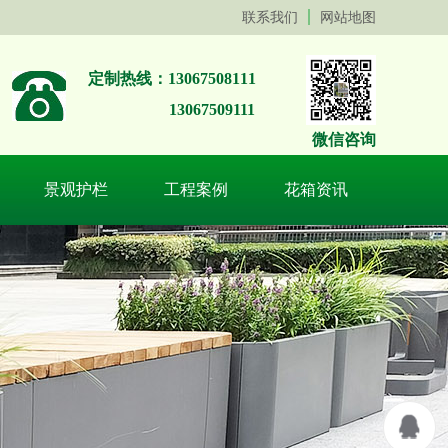
联系我们
网站地图
定制热线：13067508111
13067509111
微信咨询
景观护栏
工程案例
花箱资讯