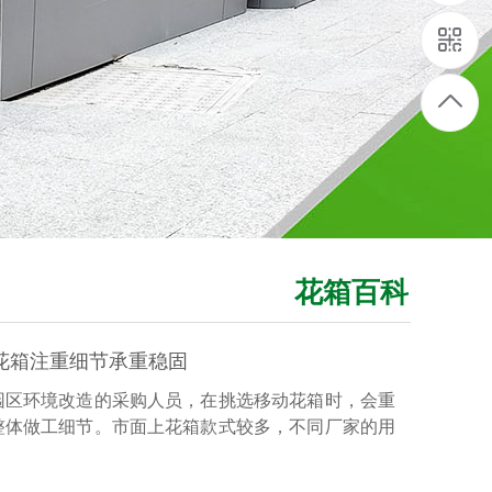
花箱百科
花箱注重细节承重稳固
园区环境改造的采购人员，在挑选移动花箱时，会重
整体做工细节。市面上花箱款式较多，不同厂家的用
选耐用、方便场地调整摆放位置的移动花箱，不妨看