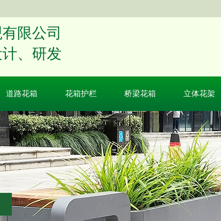
公司​​​​
设计、研发
道路花箱
花箱护栏
桥梁花箱
立体花架