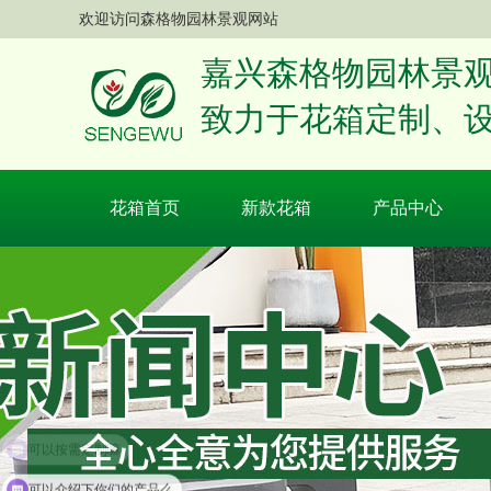
欢迎访问森格物园林景观网站
嘉兴森格物园林景观有限
致力于花箱定制、
花箱首页
新款花箱
产品中心
可以按需定制嘛
可以介绍下你们的产品么