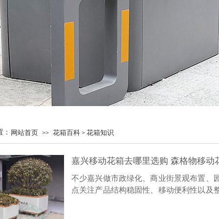
置：
网站首页
花箱百科
花箱知识
>>
>
嘉兴移动花箱去哪里选购 森格物移动
不少嘉兴做市政绿化、商业街景观布置、
点关注产品结构稳固性、移动便利性以及
料、内部结构设计存在一定差异，想要挑
看森格物移动花箱的工艺设计优势。