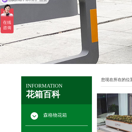
您现在所在的位
INFORMATION
花箱百科
森格物花箱