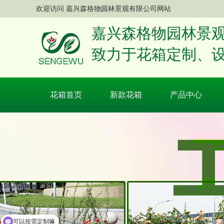
欢迎访问 嘉兴森格物园林景观有限公司网站
嘉兴森格物园林景观有限
致力于花箱定制、
花箱首页
新款花箱
产品中心
可以按需定制嘛