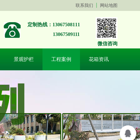
联系我们
网站地图
定制热线：13067508111
13067509111
微信咨询
景观护栏
工程案例
花箱资讯