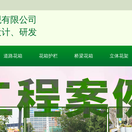
公司​​​​
设计、研发
道路花箱
花箱护栏
桥梁花箱
立体花架