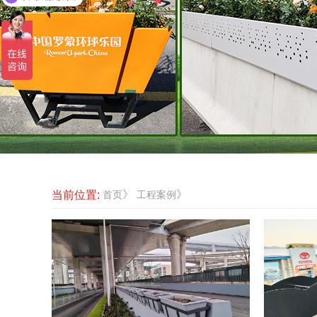
》
》
当前位置:
首页
工程案例